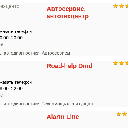
Автосервис,
автотехцентр
казать телефон
0:00–20:00
те
ры автодиагностики, Автосервисы
Road-help Dmd
казать телефон
8:00–22:00
те
ы автодиагностики, Техпомощь и эвакуация
Alarm Line