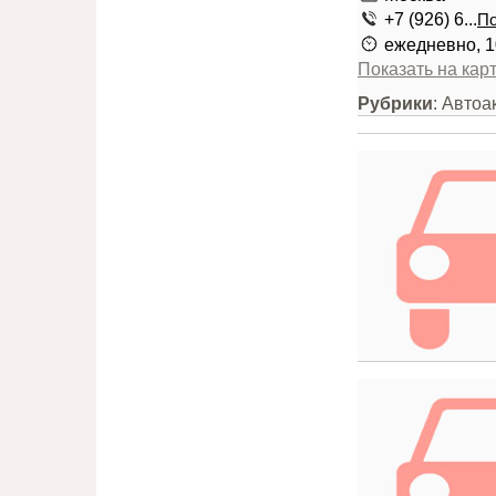
+7 (926) 6...
По
ежедневно, 1
Показать на кар
Рубрики
: Автоа