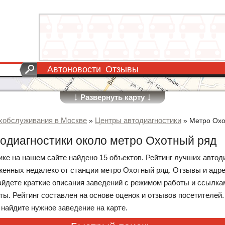
Автоновости
Отзывы
↓
↓
Развернуть карту
хобслуживания в Москве
Центры автодиагностики
»
»
Метро Охо
одиагностики около метро Охотный ряд
рике на нашем сайте найдено 15 объектов. Рейтинг лучших автод
женных недалеко от станции метро Охотный ряд. Отзывы и адре
айдете краткие описания заведений с режимом работы и ссылка
ы. Рейтинг составлен на основе оценок и отзывов посетителей
 найдите нужное заведение на карте.