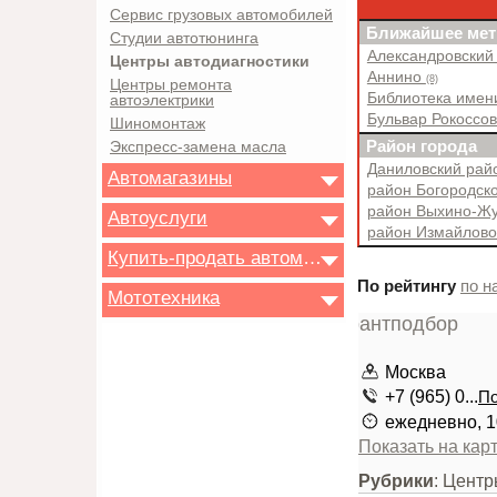
Сервис грузовых автомобилей
Ближайшее мет
Студии автотюнинга
Александровский
Центры автодиагностики
Аннино
(8)
Центры ремонта
Библиотека имен
автоэлектрики
Бульвар Рокоссо
Шиномонтаж
Район города
Экспресс-замена масла
Даниловский ра
Автомагазины
район Богородск
район Выхино-Ж
Автоуслуги
район Измайлов
Купить-продать автомобиль
По рейтингу
по н
Мототехника
Москва
+7 (965) 0...
По
ежедневно, 1
Показать на кар
Рубрики
: Центр