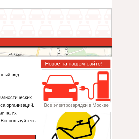
Новое на нашем сайте!
тный ряд
иагностических
са организаций.
Все электрозарядки в Москве
ми на их
. Воспользуйтесь