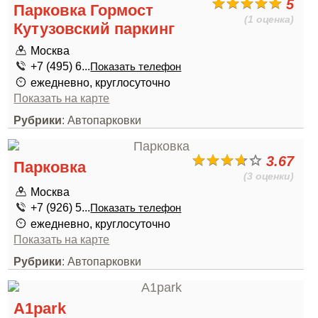
5
Парковка Гормост
(1 оценка)
Кутузовский паркинг
Москва
+7 (495) 6...
Показать телефон
ежедневно, круглосуточно
Показать на карте
Рубрики
: Автопарковки
3.67
Парковка
(3 оценки)
Москва
+7 (926) 5...
Показать телефон
ежедневно, круглосуточно
Показать на карте
Рубрики
: Автопарковки
A1park