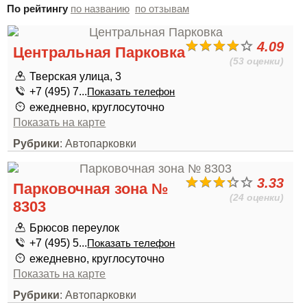
По рейтингу
по названию
по отзывам
4.09
Центральная Парковка
(53 оценки)
Тверская улица, 3
+7 (495) 7...
Показать телефон
ежедневно, круглосуточно
Показать на карте
Рубрики
: Автопарковки
3.33
Парковочная зона №
(24 оценки)
8303
Брюсов переулок
+7 (495) 5...
Показать телефон
ежедневно, круглосуточно
Показать на карте
Рубрики
: Автопарковки