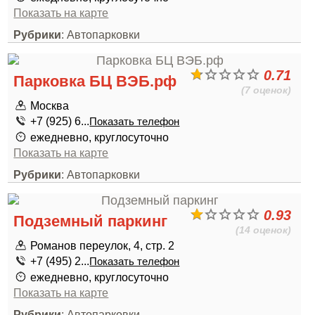
Показать на карте
Рубрики
: Автопарковки
0.71
Парковка БЦ ВЭБ.рф
(7 оценок)
Москва
+7 (925) 6...
Показать телефон
ежедневно, круглосуточно
Показать на карте
Рубрики
: Автопарковки
0.93
Подземный паркинг
(14 оценок)
Романов переулок, 4, стр. 2
+7 (495) 2...
Показать телефон
ежедневно, круглосуточно
Показать на карте
Рубрики
: Автопарковки