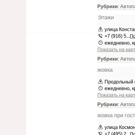
Рубрики
: Автоп
улица Конста
+7 (916) 5...
По
ежедневно, к
Показать на кар
Рубрики
: Автоп
Продольный 
ежедневно, к
Показать на кар
Рубрики
: Автоп
улица Космо
+7 (495) 2...
По