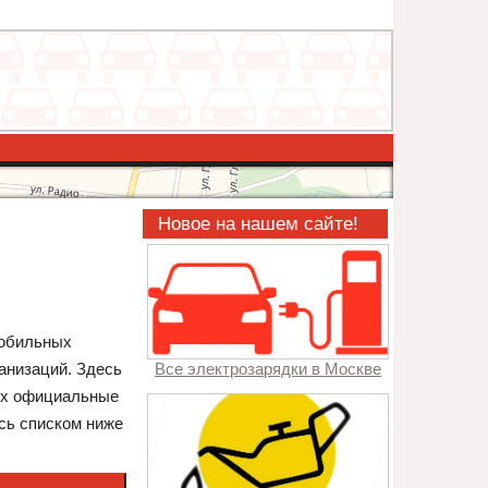
Новое на нашем сайте!
мобильных
анизаций. Здесь
Все электрозарядки в Москве
 их официальные
есь списком ниже