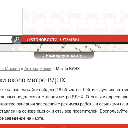
Автоновости
Отзывы
↓
↓
Развернуть карту
о в Москве
Автопарковки
»
»
Метро ВДНХ
ки около метро ВДНХ
рике на нашем сайте найдено 18 объектов. Рейтинг лучших авто
оженных недалеко от станции метро ВДНХ. Отзывы и адреса орг
 краткие описания заведений с режимом работы и ссылками на
оставлен на основе оценок и отзывов посетителей. Воспользуйт
е заведение на карте.