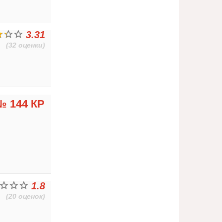
3.31
(32 оценки)
№ 144 КР
1.8
(20 оценок)