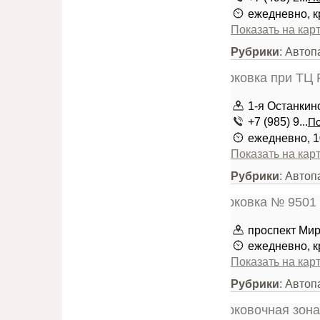
ежедневно, к
Показать на кар
Рубрики
: Автоп
1-я Останкин
+7 (985) 9...
По
ежедневно, 1
Показать на кар
Рубрики
: Автоп
проспект Мира
ежедневно, к
Показать на кар
Рубрики
: Автоп