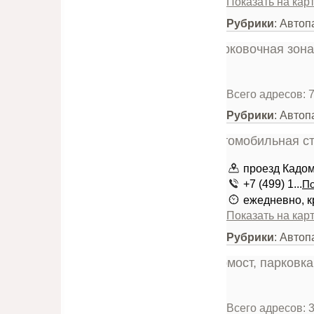
Показать на кар
Рубрики
: Автоп
Всего адресов: 
Рубрики
: Автоп
проезд Кадом
+7 (499) 1...
По
ежедневно, к
Показать на кар
Рубрики
: Автоп
Всего адресов: 