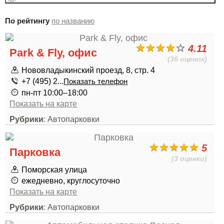
По рейтингу
по названию
4.11
Park & Fly, офис
(36 оценок)
Нововладыкинский проезд, 8, стр. 4
+7 (495) 2...
Показать телефон
пн-пт 10:00–18:00
Показать на карте
Рубрики
: Автопарковки
5
Парковка
(3 оценки)
Поморская улица
ежедневно, круглосуточно
Показать на карте
Рубрики
: Автопарковки