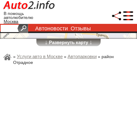
В помощь
автолюбителю
Москва
Автоновости
Отзывы
↓
↓
Развернуть карту
Услуги авто в Москве
Автопарковки
»
»
»
район
Отрадное