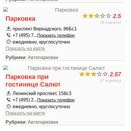
2.5
Парковка
(6 оценок)
проспект Вернадского, 86Бс1
+7 (495) 7...
Показать телефон
ежедневно, круглосуточно
Показать на карте
Рубрики
: Автопарковки
2.57
Парковка при
(7 оценок)
гостинице Салют
Ленинский проспект, 158с3
+7 (495) 2...
Показать телефон
ежедневно, круглосуточно
Показать на карте
Рубрики
: Автопарковки