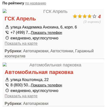
По рейтингу
по названию
4
ГCК Апрель
(3 оценки)
улица Академика Анохина, 6, корп. 6
+7 (499) 7...
Показать телефон
ежедневно, круглосуточно
Показать на карте
Рубрики
: Автопарковки, Автостоянки, Гаражный
кооператив
Автомобильная парковка
улица Коштоянца, 22
8 (800) 50...
Показать телефон
ежедневно, круглосуточно
Показать на карте
Рубрики
: Автопарковки