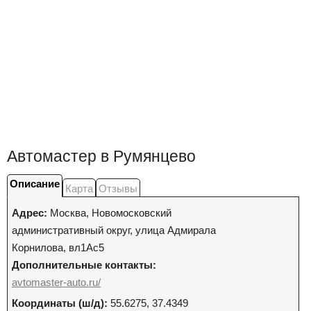
Автомастер в Румянцево
Описание
Карта
Отзывы
Адрес:
Москва
,
Новомосковский
административный округ, улица Адмирала
Корнилова, вл1Ас5
Дополнительные контакты:
avtomaster-auto.ru/
Координаты (ш/д):
55.6275, 37.4349