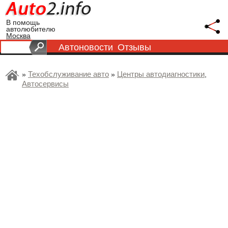
В помощь
автолюбителю
Москва
Автоновости
Отзывы
Техобслуживание авто
Центры автодиагностики
»
»
,
Автосервисы