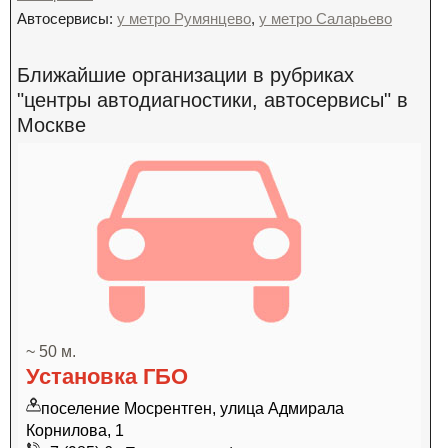
Автосервисы:
у метро Румянцево
,
у метро Саларьево
Ближайшие организации в рубриках
"центры автодиагностики, автосервисы" в
Москве
~ 50 м.
Установка ГБО
поселение Мосрентген, улица Адмирала
Корнилова, 1