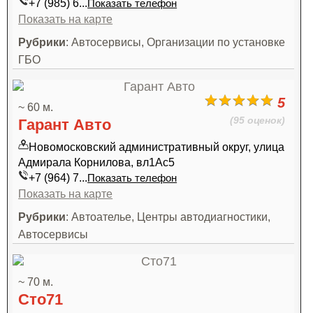
+7 (985) 6...
Показать телефон
Показать на карте
Рубрики
: Автосервисы, Организации по установке
ГБО
5
~ 60 м.
(95 оценок)
Гарант Авто
Новомосковский административный округ, улица
Адмирала Корнилова, вл1Ас5
+7 (964) 7...
Показать телефон
Показать на карте
Рубрики
: Автоателье, Центры автодиагностики,
Автосервисы
~ 70 м.
Сто71