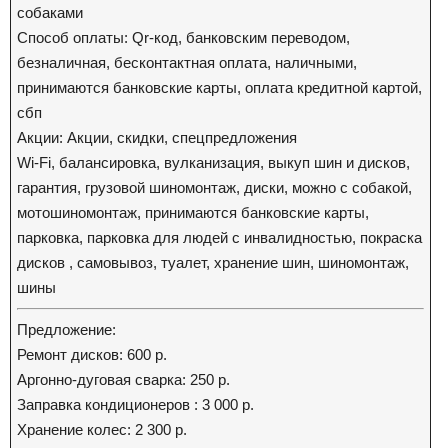
собаками
Способ оплаты: Qr-код, банковским переводом,
безналичная, бесконтактная оплата, наличными,
принимаются банковские карты, оплата кредитной картой,
сбп
Акции: Акции, скидки, спецпредложения
Wi-Fi, балансировка, вулканизация, выкуп шин и дисков,
гарантия, грузовой шиномонтаж, диски, можно с собакой,
мотошиномонтаж, принимаются банковские карты,
парковка, парковка для людей с инвалидностью, покраска
дисков , самовывоз, туалет, хранение шин, шиномонтаж,
шины
Предложение:
Ремонт дисков: 600 р.
Аргонно-дуговая сварка: 250 р.
Заправка кондиционеров : 3 000 р.
Хранение колес: 2 300 р.