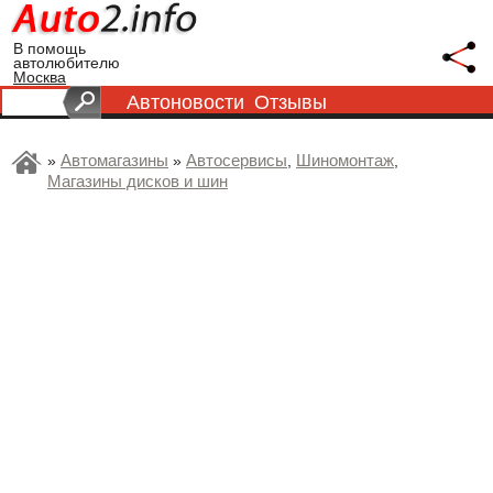
В помощь
автолюбителю
Москва
Автоновости
Отзывы
Автомагазины
Автосервисы
Шиномонтаж
»
»
,
,
Магазины дисков и шин