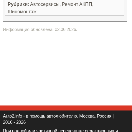
Рубрики
: Автосервисы, Ремонт АКПП,
Шиномонтаж
Информация обновлена: 02.06.2026.
Auto2.info - в помощь автолюбителю. Москва, Россия |
2016 - 2026
При полной или частичной перепечатке редакционных и