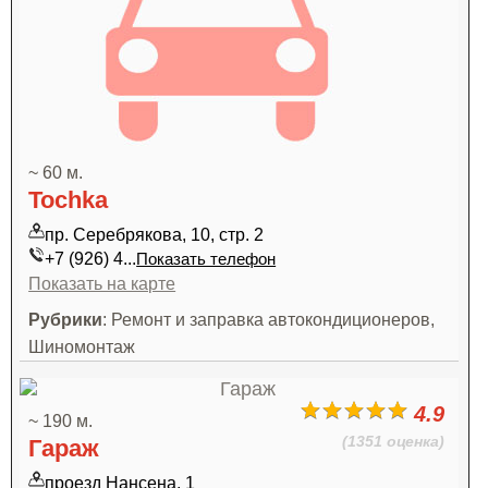
~ 60 м.
Tochka
пр. Серебрякова, 10, стр. 2
+7 (926) 4...
Показать телефон
Показать на карте
Рубрики
: Ремонт и заправка автокондиционеров,
Шиномонтаж
4.9
~ 190 м.
(1351 оценка)
Гараж
проезд Нансена, 1