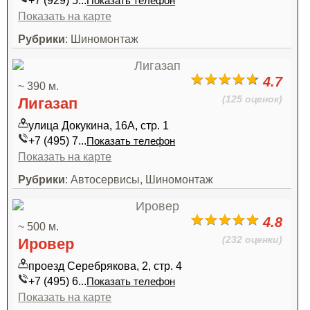
+7 (929) 5...
Показать телефон
Показать на карте
Рубрики
: Шиномонтаж
4.7
~ 390 м.
(125 оценок)
Лигазап
улица Докукина, 16А, стр. 1
+7 (495) 7...
Показать телефон
Показать на карте
Рубрики
: Автосервисы, Шиномонтаж
4.8
~ 500 м.
(232 оценки)
Ировер
проезд Серебрякова, 2, стр. 4
+7 (495) 6...
Показать телефон
Показать на карте