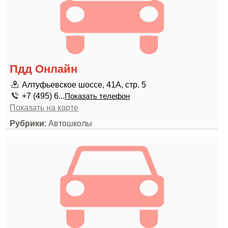
Пдд Онлайн
Алтуфьевское шоссе, 41А, стр. 5
+7 (495) 6...
Показать телефон
Показать на карте
Рубрики
: Автошколы