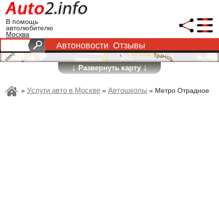
В помощь
автолюбителю
Москва
Автоновости
Отзывы
↓
↓
Развернуть карту
Услуги авто в Москве
Автошколы
»
»
»
Метро Отрадное