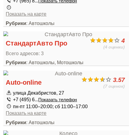
+7 (965) 8...
Показать телефон
Показать на карте
Рубрики
: Автошколы
4
СтандартАвто Про
(4 оценки)
Всего адресов: 3
Рубрики
: Автошколы, Мотошколы
3.57
Auto-online
(7 оценок)
улица Декабристов, 27
+7 (495) 6...
Показать телефон
пн-пт 11:00–20:00; сб 11:00–17:00
Показать на карте
Рубрики
: Автошколы