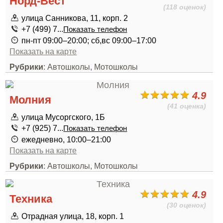
Норд-Вест
(118 оценок)
улица Санникова, 11, корп. 2
+7 (499) 7...
Показать телефон
пн-пт 09:00–20:00; сб,вс 09:00–17:00
Показать на карте
Рубрики
: Автошколы, Мотошколы
4.9
Молния
(41 оценка)
улица Мусоргского, 1Б
+7 (925) 7...
Показать телефон
ежедневно, 10:00–21:00
Показать на карте
Рубрики
: Автошколы, Мотошколы
4.9
Техника
(30 оценок)
Отрадная улица, 18, корп. 1