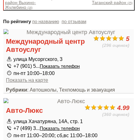
район Выхино-
Таганский район
(25)
Жулебино
(16)
По рейтингу
по названию
по отзывам
5
Международный центр
(296 оценок)
Автоуслуг
улица Мусоргского, 3
+7 (901) 5...
Показать телефон
пн-пт 10:00–18:00
Показать на карте
Рубрики
: Автошколы, Техпомощь и эвакуация
4.99
Авто-Люкс
(360 оценок)
улица Хачатуряна, 14А, стр. 1
+7 (499) 3...
Показать телефон
пн-пт 11:00–20:00; сб,вс 11:00–18:00