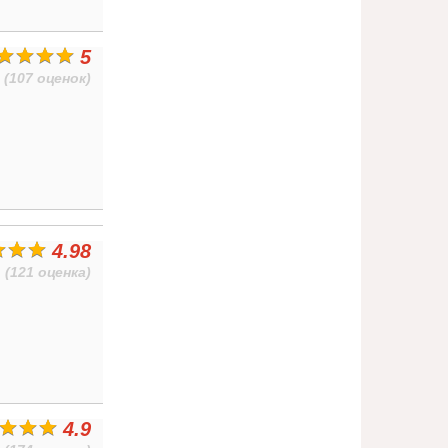
5
(107 оценок)
4.98
(121 оценка)
4.9