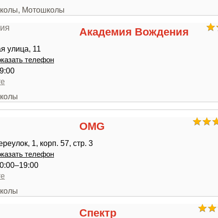
школы, Мотошколы
Академия Вождения
я улица, 11
казать телефон
9:00
те
школы
OMG
еулок, 1, корп. 57, стр. 3
казать телефон
0:00–19:00
те
школы
Спектр