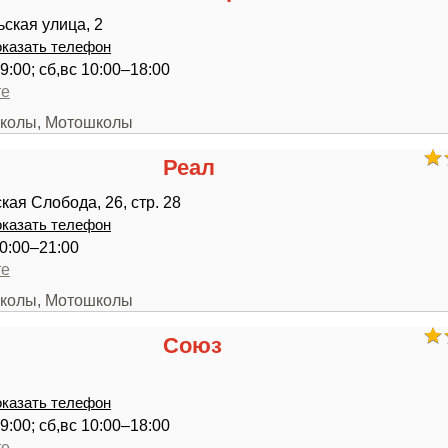
ская улица, 2
казать телефон
9:00; сб,вс 10:00–18:00
те
школы, Мотошколы
Реал
кая Слобода, 26, стр. 28
казать телефон
0:00–21:00
те
школы, Мотошколы
Союз
казать телефон
9:00; сб,вс 10:00–18:00
те