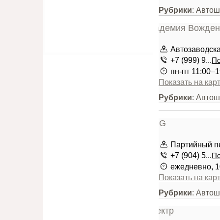
Рубрики
: Авто
Автозаводска
+7 (999) 9...
По
пн-пт 11:00–1
Показать на кар
Рубрики
: Авто
Партийный пер
+7 (904) 5...
По
ежедневно, 1
Показать на кар
Рубрики
: Авто