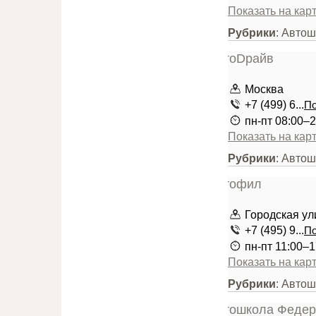
Показать на кар
Рубрики
: Авто
Москва
+7 (499) 6...
По
пн-пт 08:00–2
Показать на кар
Рубрики
: Авто
Городская ул
+7 (495) 9...
По
пн-пт 11:00–1
Показать на кар
Рубрики
: Авто