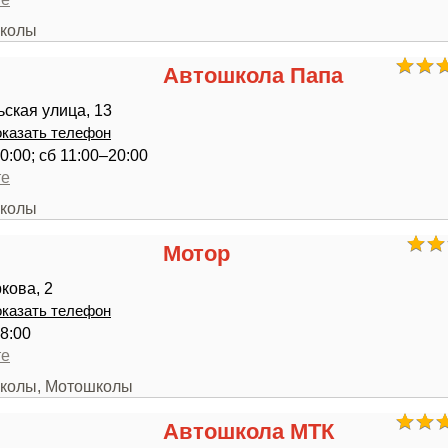
школы
Автошкола Папа
ская улица, 13
казать телефон
0:00; сб 11:00–20:00
те
школы
Мотор
кова, 2
казать телефон
8:00
те
школы, Мотошколы
Автошкола МТК