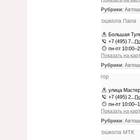
Рубрики
: Авто
Большая Туль
+7 (495) 7...
По
пн-пт 10:00–2
Показать на кар
Рубрики
: Авто
улица Мастер
+7 (495) 2...
По
пн-пт 10:00–1
Показать на кар
Рубрики
: Авто