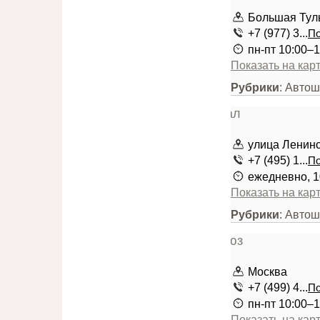
Большая Туль
+7 (977) 3...
По
пн-пт 10:00–1
Показать на кар
Рубрики
: Авто
улица Ленинс
+7 (495) 1...
По
ежедневно, 1
Показать на кар
Рубрики
: Авто
Москва
+7 (499) 4...
По
пн-пт 10:00–1
Показать на кар