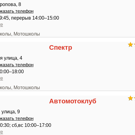
ропова, 8
казать телефон
19:45, перерыв 14:00–15:00
те
школы, Мотошколы
Спектр
я улица, 4
казать телефон
0:00–18:00
те
школы, Мотошколы
Автомотоклуб
 улица, 9
казать телефон
0:30; сб,вс 10:00–17:00
те