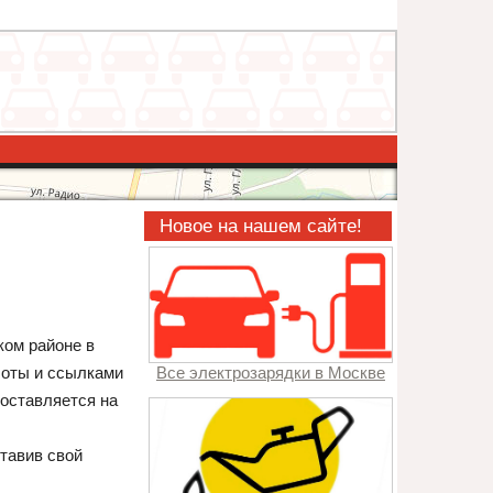
Новое на нашем сайте!
ком районе в
боты и ссылками
Все электрозарядки в Москве
составляется на
тавив свой