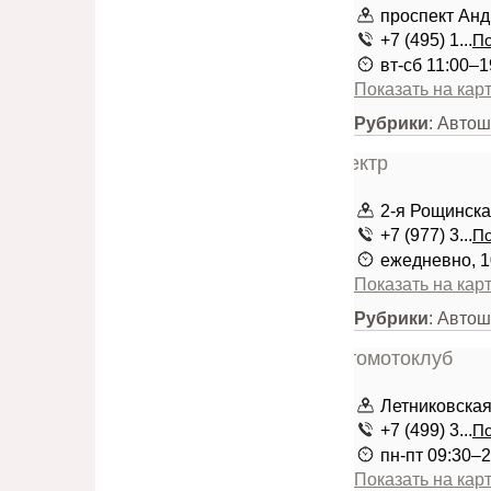
проспект Анд
+7 (495) 1...
По
вт-сб 11:00–
Показать на кар
Рубрики
: Авто
2-я Рощинска
+7 (977) 3...
По
ежедневно, 1
Показать на кар
Рубрики
: Авто
Летниковская
+7 (499) 3...
По
пн-пт 09:30–2
Показать на кар