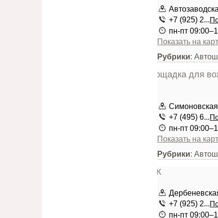
Автозаводская
+7 (925) 2...
По
пн-пт 09:00–1
Показать на кар
Рубрики
: Авто
Симоновская
+7 (495) 6...
По
пн-пт 09:00–1
Показать на кар
Рубрики
: Авто
Дербеневска
+7 (925) 2...
По
пн-пт 09:00–1