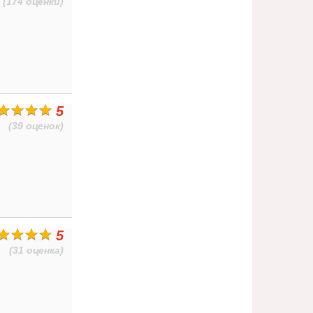
(174 оценки)
5
(39 оценок)
5
(31 оценка)