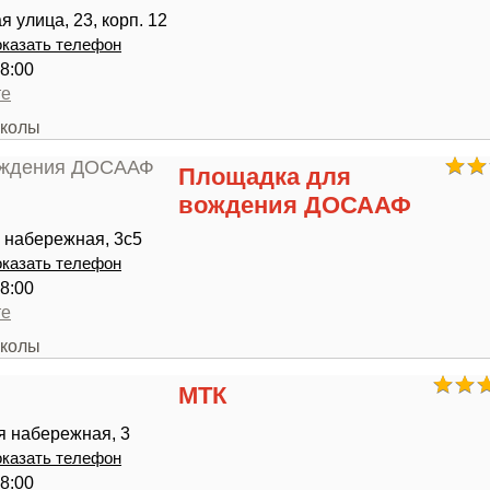
 улица, 23, корп. 12
казать телефон
8:00
те
школы
Площадка для
вождения ДОСААФ
 набережная, 3с5
казать телефон
8:00
те
школы
МТК
я набережная, 3
казать телефон
8:00