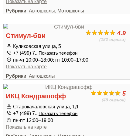
Показать на карте
Рубрики
: Автошколы, Мотошколы
4.9
Стимул-бви
(182 оценки)
Куликовская улица, 5
+7 (499) 7...
Показать телефон
пн-чт 10:00–18:00; пт 10:00–17:00
Показать на карте
Рубрики
: Автошколы
5
ИКЦ Кондрашофф
(49 оценок)
Старокачаловская улица, 1Д
+7 (499) 7...
Показать телефон
пн-пт 12:00–19:00
Показать на карте