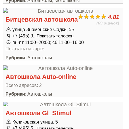
Рубрики
: Автошколы, Мотошколы
4.81
Битцевская автошкола
(69 оценок)
улица Знаменские Садки, 5Б
+7 (495) 9...
Показать телефон
пн-пт 11:00–20:00; сб 11:00–16:00
Показать на карте
Рубрики
: Автошколы
Автошкола Auto-online
Всего адресов: 2
Рубрики
: Автошколы
Автошкола Gl_Stimul
Куликовская улица, 5
+7 (495) 5...
Показать телефон