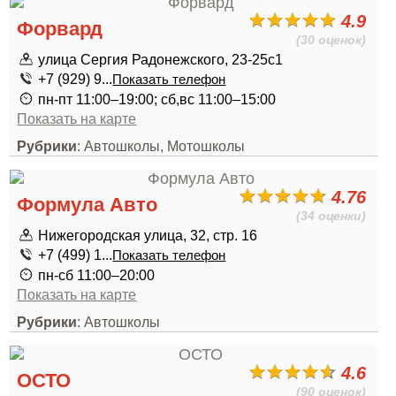
4.9
Форвард
(30 оценок)
улица Сергия Радонежского, 23-25с1
+7 (929) 9...
Показать телефон
пн-пт 11:00–19:00; сб,вс 11:00–15:00
Показать на карте
Рубрики
: Автошколы, Мотошколы
4.76
Формула Авто
(34 оценки)
Нижегородская улица, 32, стр. 16
+7 (499) 1...
Показать телефон
пн-сб 11:00–20:00
Показать на карте
Рубрики
: Автошколы
4.6
ОСТО
(90 оценок)