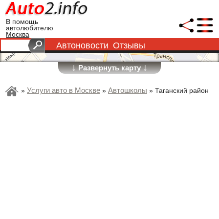
В помощь
автолюбителю
Москва
Автоновости
Отзывы
↓
↓
Развернуть карту
Услуги авто в Москве
Автошколы
»
»
»
Таганский район