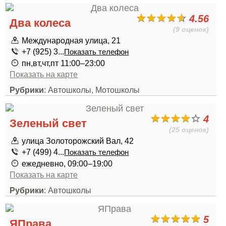
4.56
Два колеса
(9 оценок)
Международная улица, 21
+7 (925) 3...
Показать телефон
пн,вт,чт,пт 11:00–23:00
Показать на карте
Рубрики
: Автошколы, Мотошколы
4
Зеленый свет
(25 оценок)
улица Золоторожский Вал, 42
+7 (499) 4...
Показать телефон
ежедневно, 09:00–19:00
Показать на карте
Рубрики
: Автошколы
5
ЯПрава