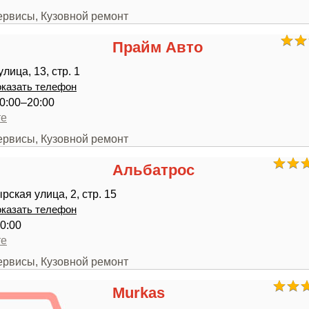
ервисы, Кузовной ремонт
Прайм Авто
ица, 13, стр. 1
казать телефон
0:00–20:00
те
ервисы, Кузовной ремонт
Альбатрос
ская улица, 2, стр. 15
казать телефон
0:00
те
ервисы, Кузовной ремонт
Murkas