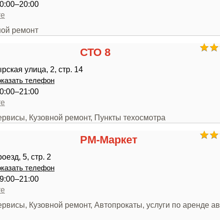
0:00–20:00
те
ной ремонт
СТО 8
ская улица, 2, стр. 14
казать телефон
0:00–21:00
те
ервисы, Кузовной ремонт, Пункты техосмотра
РМ-Маркет
езд, 5, стр. 2
казать телефон
9:00–21:00
те
ервисы, Кузовной ремонт, Автопрокаты, услуги по аренде ав