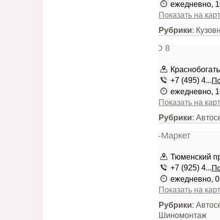
ежедневно, 1
Показать на кар
Рубрики
: Кузов
Краснобогатыр
+7 (495) 4...
По
ежедневно, 1
Показать на кар
Рубрики
: Автос
Тюменский про
+7 (925) 4...
По
ежедневно, 0
Показать на кар
Рубрики
: Автос
Шиномонтаж