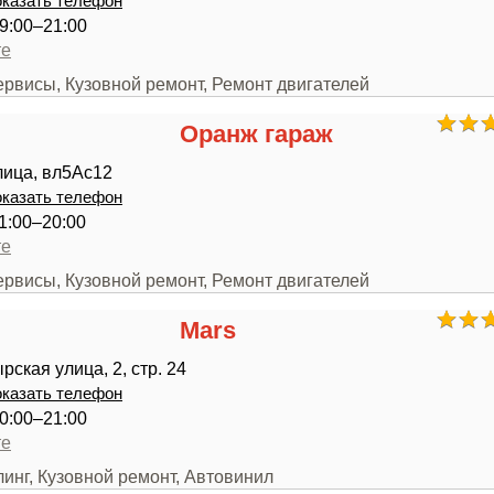
казать телефон
9:00–21:00
те
ервисы, Кузовной ремонт, Ремонт двигателей
Оранж гараж
лица, вл5Ас12
казать телефон
1:00–20:00
те
ервисы, Кузовной ремонт, Ремонт двигателей
Mars
ская улица, 2, стр. 24
казать телефон
0:00–21:00
те
линг, Кузовной ремонт, Автовинил