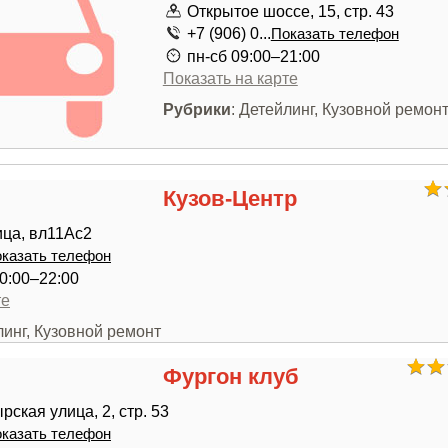
Открытое шоссе, 15, стр. 43
+7 (906) 0...
Показать телефон
пн-сб 09:00–21:00
Показать на карте
Рубрики
: Детейлинг, Кузовной ремон
Кузов-Центр
ца, вл11Ас2
казать телефон
0:00–22:00
те
линг, Кузовной ремонт
Фургон клуб
ская улица, 2, стр. 53
казать телефон