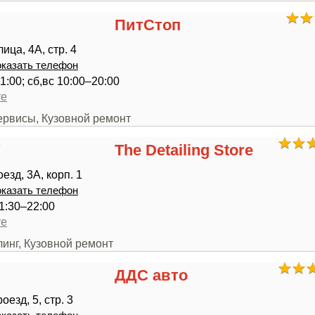
ПитСтоп
ица, 4А, стр. 4
казать телефон
1:00; сб,вс 10:00–20:00
те
ервисы, Кузовной ремонт
The Detailing Store
езд, 3А, корп. 1
казать телефон
1:30–22:00
те
линг, Кузовной ремонт
ДДС авто
езд, 5, стр. 3