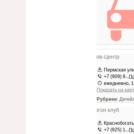
Пермская ули
+7 (909) 9...
По
ежедневно, 1
Показать на кар
Рубрики
: Детей
Краснобогатыр
+7 (925) 1...
По