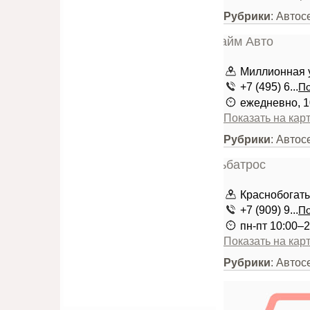
Рубрики
: Автос
Миллионная ул
+7 (495) 6...
По
ежедневно, 1
Показать на кар
Рубрики
: Автос
Краснобогатыр
+7 (909) 9...
По
пн-пт 10:00–2
Показать на кар
Рубрики
: Автос