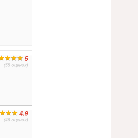
т
5
(55 оценок)
4.9
(48 оценок)