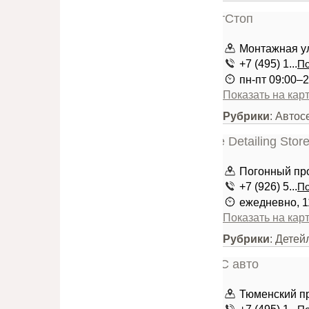
Монтажная ул
+7 (495) 1...
По
пн-пт 09:00–2
Показать на кар
Рубрики
: Автос
Погонный про
+7 (926) 5...
По
ежедневно, 1
Показать на кар
Рубрики
: Детей
Тюменский про