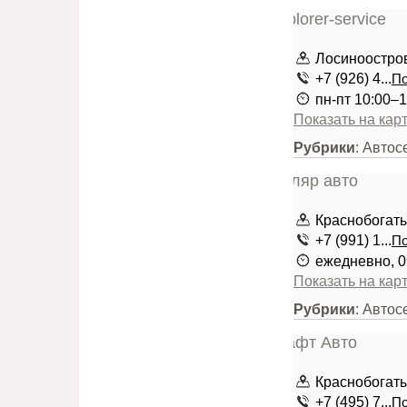
Лосиноостров
+7 (926) 4...
По
пн-пт 10:00–1
Показать на кар
Рубрики
: Авто
Краснобогатыр
+7 (991) 1...
По
ежедневно, 0
Показать на кар
Рубрики
: Автос
Краснобогатыр
+7 (495) 7...
По