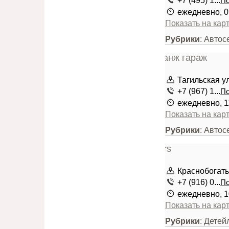
+7 (495) 1...
По
ежедневно, 0
Показать на кар
Рубрики
: Автос
Тагильская у
+7 (967) 1...
По
ежедневно, 1
Показать на кар
Рубрики
: Автос
Краснобогатыр
+7 (916) 0...
По
ежедневно, 1
Показать на кар
Рубрики
: Детей