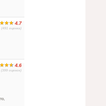
4.7
(491 оценка)
4.6
(399 оценок)
то,