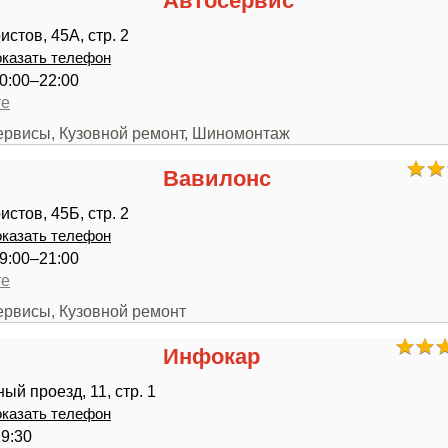
Автосервис
стов, 45А, стр. 2
казать телефон
0:00–22:00
те
сервисы, Кузовной ремонт, Шиномонтаж
Вавилонс
стов, 45Б, стр. 2
казать телефон
9:00–21:00
те
ервисы, Кузовной ремонт
Инфокар
ый проезд, 11, стр. 1
казать телефон
19:30