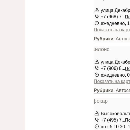
улица Декабри
+7 (968) 7...
По
ежедневно, 1
Показать на кар
Рубрики
: Авто
улица Декабри
+7 (906) 8...
По
ежедневно, 0
Показать на кар
Рубрики
: Автос
Высоковольтн
+7 (495) 7...
По
пн-сб 10:30–