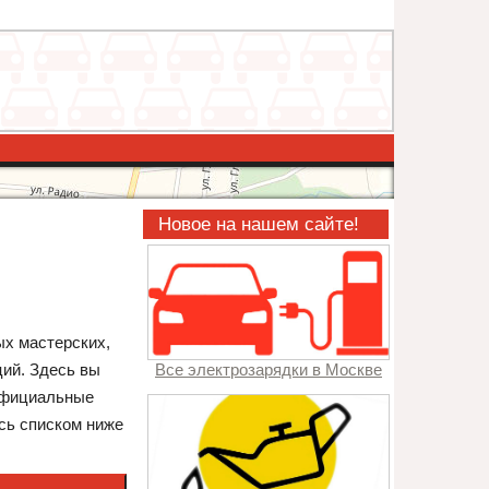
Новое на нашем сайте!
ых мастерских,
ций. Здесь вы
Все электрозарядки в Москве
 официальные
есь списком ниже