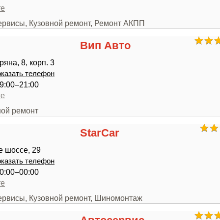
те
сервисы, Кузовной ремонт, Ремонт АКПП
Вип Авто
яна, 8, корп. 3
казать телефон
9:00–21:00
те
ной ремонт
StarCar
 шоссе, 29
казать телефон
0:00–00:00
те
сервисы, Кузовной ремонт, Шиномонтаж