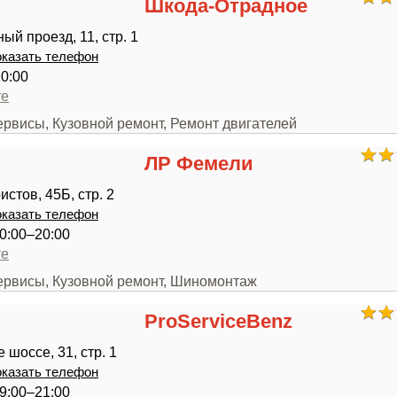
Шкода-Отрадное
ый проезд, 11, стр. 1
казать телефон
20:00
те
ервисы, Кузовной ремонт, Ремонт двигателей
ЛР Фемели
стов, 45Б, стр. 2
казать телефон
0:00–20:00
те
сервисы, Кузовной ремонт, Шиномонтаж
ProServiceBenz
шоссе, 31, стр. 1
казать телефон
9:00–21:00