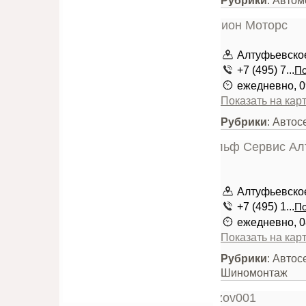
Рубрики
: Автом
Алтуфьевское 
+7 (495) 7...
По
ежедневно, 0
Показать на кар
Рубрики
: Авто
Алтуфьевское 
+7 (495) 1...
По
ежедневно, 0
Показать на кар
Рубрики
: Автос
Шиномонтаж