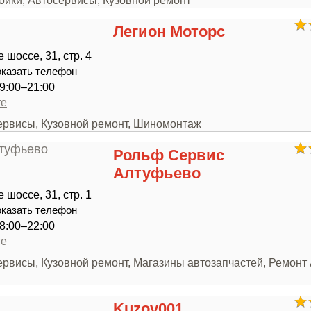
ойки, Автосервисы, Кузовной ремонт
Легион Моторс
шоссе, 31, стр. 4
казать телефон
9:00–21:00
те
сервисы, Кузовной ремонт, Шиномонтаж
Рольф Сервис
Алтуфьево
шоссе, 31, стр. 1
казать телефон
8:00–22:00
те
ервисы, Кузовной ремонт, Магазины автозапчастей, Ремонт
Kuzov001