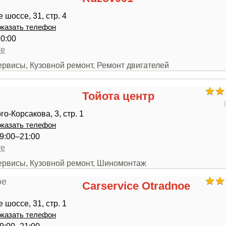
шоссе, 31, стр. 4
казать телефон
20:00
те
ервисы, Кузовной ремонт, Ремонт двигателей
Тойота центр
о-Корсакова, 3, стр. 1
казать телефон
9:00–21:00
те
сервисы, Кузовной ремонт, Шиномонтаж
Carservice Otradnoe
шоссе, 31, стр. 1
казать телефон