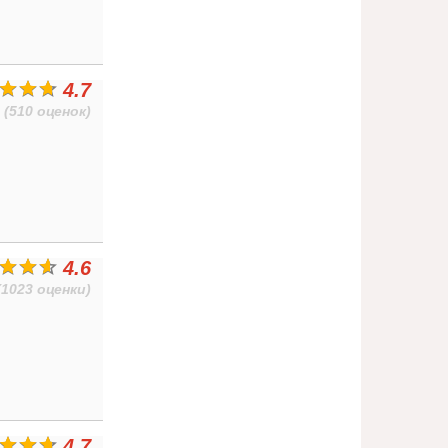
4.7
(510 оценок)
4.6
(1023 оценки)
4.7