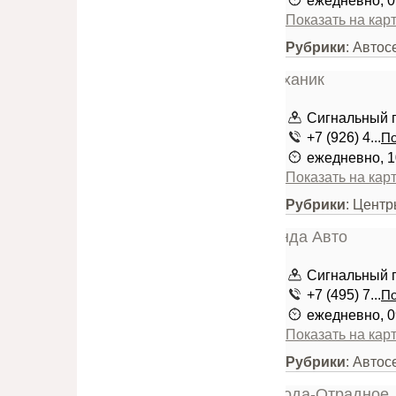
ежедневно, 0
Показать на кар
Рубрики
: Авто
Сигнальный пр
+7 (926) 4...
По
ежедневно, 1
Показать на кар
Рубрики
: Центр
Сигнальный п
+7 (495) 7...
По
ежедневно, 0
Показать на кар
Рубрики
: Автос