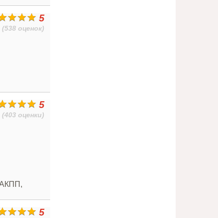
5
(538 оценок)
5
(403 оценки)
 АКПП,
5