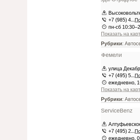
Высоковольтн
+7 (985) 4...
По
пн-сб 10:30–
Показать на кар
Рубрики
: Автос
улица Декабри
+7 (495) 5...
По
ежедневно, 1
Показать на кар
Рубрики
: Авто
Алтуфьевское 
+7 (495) 2...
По
ежедневно, 0