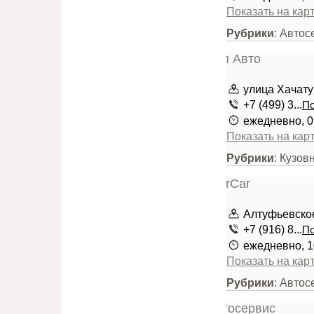
Показать на кар
Рубрики
: Авто
улица Хачатур
+7 (499) 3...
По
ежедневно, 0
Показать на кар
Рубрики
: Кузов
Алтуфьевское
+7 (916) 8...
По
ежедневно, 1
Показать на кар
Рубрики
: Авто