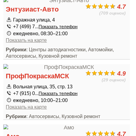
4.7
Энтузиаст-Авто
(709 оценок)
Гаражная улица, 4
+7 (499) 7...
Показать телефон
ежедневно, 08:30–21:00
Показать на карте
Рубрики
: Центры автодиагностики, Автомойки,
Автосервисы, Кузовной ремонт
4.9
ПрофПокраскаМСК
(29 оценок)
Вольная улица, 35, стр. 13
+7 (915) 0...
Показать телефон
ежедневно, 10:00–21:00
Показать на карте
Рубрики
: Автосервисы, Кузовной ремонт
4.7