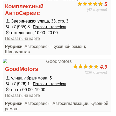
5
Комплексный
(47 оценок)
АвтоСервис
Зверинецкая улица, 33, стр. 3
+7 (965) 3...
Показать телефон
ежедневно, 10:00–20:00
Показать на карте
Рубрики
: Автосервисы, Кузовной ремонт,
Шиномонтаж
4.9
GoodMotors
(130 оценок)
улица Ибрагимова, 5
+7 (926) 1...
Показать телефон
пн-пт 09:00–19:00
Показать на карте
Рубрики
: Автосервисы, Автосигнализации, Кузовной
ремонт