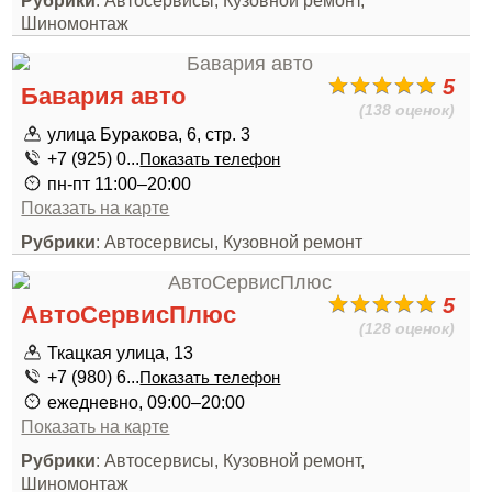
Рубрики
: Автосервисы, Кузовной ремонт,
Шиномонтаж
5
Бавария авто
(138 оценок)
улица Буракова, 6, стр. 3
+7 (925) 0...
Показать телефон
пн-пт 11:00–20:00
Показать на карте
Рубрики
: Автосервисы, Кузовной ремонт
5
АвтоСервисПлюс
(128 оценок)
Ткацкая улица, 13
+7 (980) 6...
Показать телефон
ежедневно, 09:00–20:00
Показать на карте
Рубрики
: Автосервисы, Кузовной ремонт,
Шиномонтаж