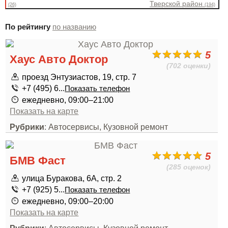
Тверской район
(26)
(194)
По рейтингу
по названию
5
Хаус Авто Доктор
(702 оценки)
проезд Энтузиастов, 19, стр. 7
+7 (495) 6...
Показать телефон
ежедневно, 09:00–21:00
Показать на карте
Рубрики
: Автосервисы, Кузовной ремонт
5
БМВ Фаст
(285 оценок)
улица Буракова, 6А, стр. 2
+7 (925) 5...
Показать телефон
ежедневно, 09:00–20:00
Показать на карте