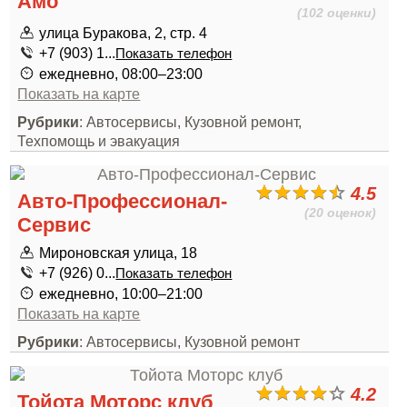
Амо
(102 оценки)
улица Буракова, 2, стр. 4
+7 (903) 1...
Показать телефон
ежедневно, 08:00–23:00
Показать на карте
Рубрики
: Автосервисы, Кузовной ремонт,
Техпомощь и эвакуация
4.5
Авто-Профессионал-
(20 оценок)
Сервис
Мироновская улица, 18
+7 (926) 0...
Показать телефон
ежедневно, 10:00–21:00
Показать на карте
Рубрики
: Автосервисы, Кузовной ремонт
4.2
Тойота Моторс клуб