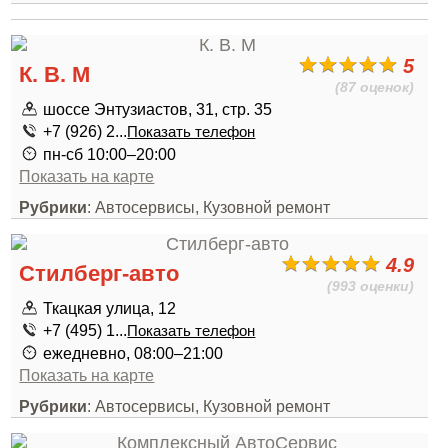
5
К. В. М
(87 оценок)
шоссе Энтузиастов, 31, стр. 35
+7 (926) 2...
Показать телефон
пн-сб 10:00–20:00
Показать на карте
Рубрики
: Автосервисы, Кузовной ремонт
4.9
Стилберг-авто
(993 оценки)
Ткацкая улица, 12
+7 (495) 1...
Показать телефон
ежедневно, 08:00–21:00
Показать на карте
Рубрики
: Автосервисы, Кузовной ремонт