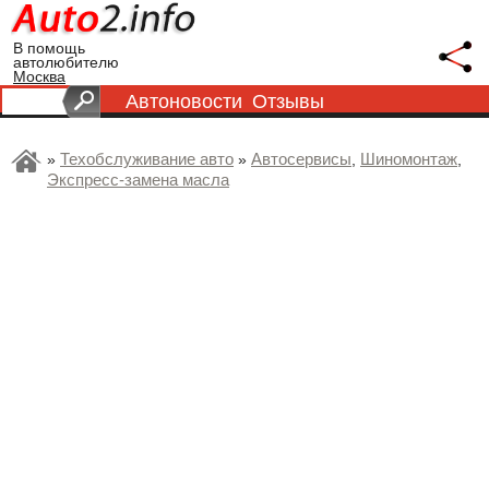
В помощь
автолюбителю
Москва
Автоновости
Отзывы
Техобслуживание авто
Автосервисы
Шиномонтаж
»
»
,
,
Экспресс-замена масла