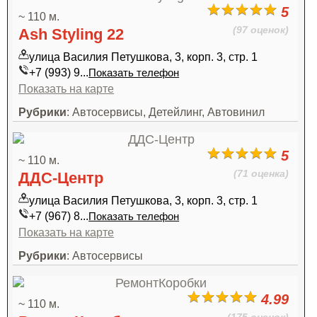
5
~ 110 м.
(97 оценок)
Ash Styling 22
улица Василия Петушкова, 3, корп. 3, стр. 1
+7 (993) 9...
Показать телефон
Показать на карте
Рубрики
: Автосервисы, Детейлинг, Автовинил
5
~ 110 м.
(71 оценка)
ДДС-Центр
улица Василия Петушкова, 3, корп. 3, стр. 1
+7 (967) 8...
Показать телефон
Показать на карте
Рубрики
: Автосервисы
4.99
~ 110 м.