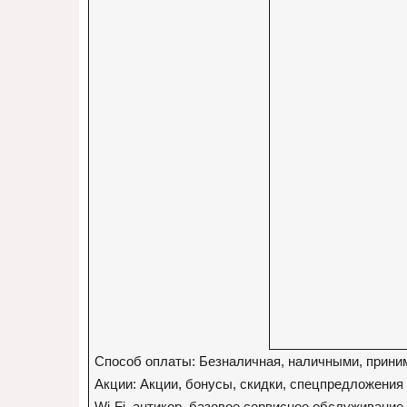
Способ оплаты: Безналичная, наличными, прини
Акции: Акции, бонусы, скидки, спецпредложения
Wi-Fi, антикор, базовое сервисное обслуживание