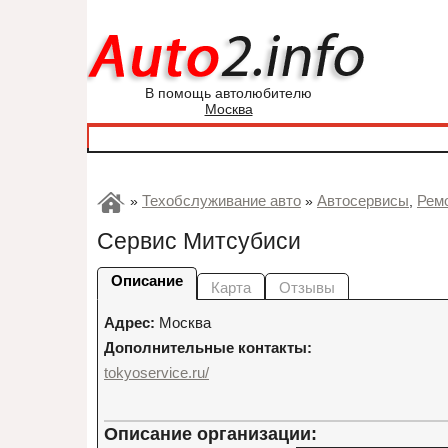
В помощь автолюбителю
Москва
Техобслуживание авто
Автосервисы
Рем
»
»
,
Сервис Митсубиси
Описание
Карта
Отзывы
Адрес:
Москва
Дополнительные контакты:
tokyoservice.ru/
Описание организации: