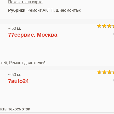
Показать на карте
Рубрики
: Ремонт АКПП, Шиномонтаж
~ 50 м.
77сервис. Москва
стей, Ремонт двигателей
~ 50 м.
7auto24
нкты техосмотра