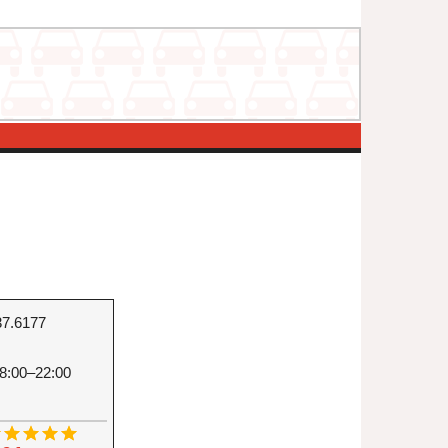
37.6177
8:00–22:00