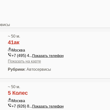
рвисы
~ 50 м.
41ак
Москва
+7 (495) 4...
Показать телефон
Показать на карте
Рубрики
: Автосервисы
~ 50 м.
5 Колес
Москва
+7 (926) 8...
Показать телефон