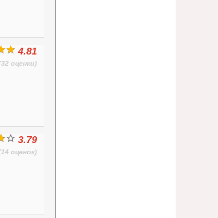
4.81
(32 оценки)
3.79
(14 оценок)