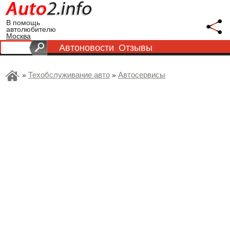
В помощь
автолюбителю
Москва
Автоновости
Отзывы
Техобслуживание авто
Автосервисы
»
»