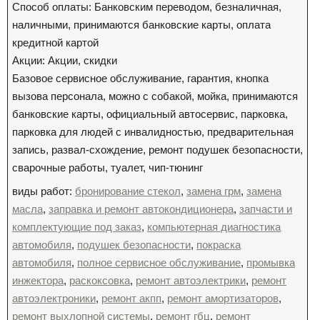
Способ оплаты: Банковским переводом, безналичная,
наличными, принимаются банковские карты, оплата
кредитной картой
Акции: Акции, скидки
Базовое сервисное обслуживание, гарантия, кнопка
вызова персонала, можно с собакой, мойка, принимаются
банковские карты, официальный автосервис, парковка,
парковка для людей с инвалидностью, предварительная
запись, развал-схождение, ремонт подушек безопасности,
сварочные работы, туалет, чип-тюнинг
виды работ:
бронирование стекол
,
замена грм
,
замена
масла
,
заправка и ремонт автокондиционера
,
запчасти и
комплектующие под заказ
,
компьютерная диагностика
автомобиля
,
подушек безопасности
,
покраска
автомобиля
,
полное сервисное обслуживание
,
промывка
инжектора
,
раскоксовка
,
ремонт автоэлектрики
,
ремонт
автоэлектроники
,
ремонт акпп
,
ремонт амортизаторов
,
ремонт выхлопной системы
,
ремонт гбц
,
ремонт