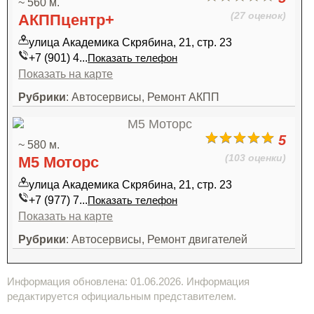
~ 560 м.
(27 оценок)
АКППцентр+
улица Академика Скрябина, 21, стр. 23
+7 (901) 4...
Показать телефон
Показать на карте
Рубрики
: Автосервисы, Ремонт АКПП
5
~ 580 м.
(103 оценки)
М5 Моторс
улица Академика Скрябина, 21, стр. 23
+7 (977) 7...
Показать телефон
Показать на карте
Рубрики
: Автосервисы, Ремонт двигателей
Информация обновлена: 01.06.2026. Информация
редактируется официальным представителем.