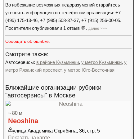
Во избежание возможных недоразумений старайтесь
уточнять информацию по телефонам организации: +7
(499) 175-13-46, +7 (985) 508-37-37, +7 (915) 256-00-05.
Посетители опубликовали 1 отзыв 💬.
далее >>>
Сообщить об ошибке.
Смотрите также:
Автосервисы:
в районе Кузьминки
,
у метро Кузьминки
,
у
метро Рязанский проспект
,
у метро Юго-Восточная
Ближайшие организации рубрики
"автосервисы" в Москве
~ 80 м.
Neoshina
улица Академика Скрябина, 36, стр. 5
Показать на карте