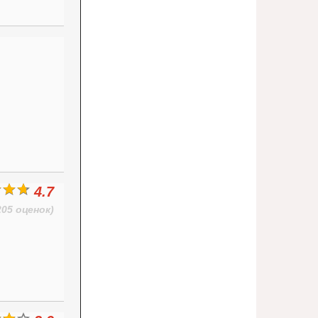
4.7
205 оценок)