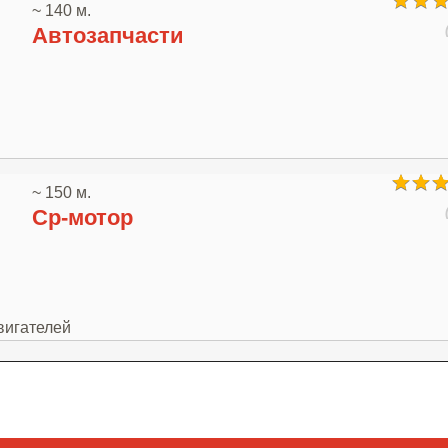
~ 140 м.
Автозапчасти
~ 150 м.
Ср-мотор
вигателей