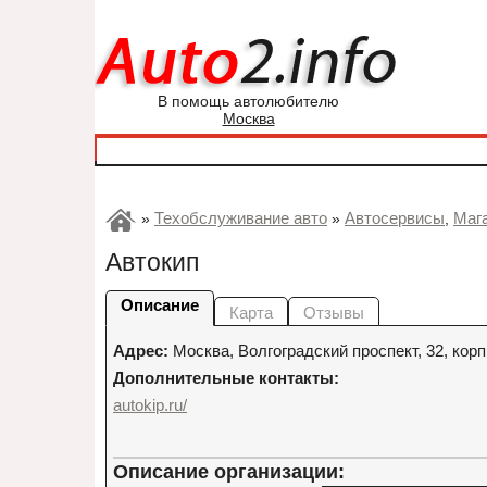
В помощь автолюбителю
Москва
Техобслуживание авто
Автосервисы
Маг
»
»
,
Автокип
Описание
Карта
Отзывы
Адрес:
Москва
,
Волгоградский проспект, 32, корп
Дополнительные контакты:
autokip.ru/
Описание организации: