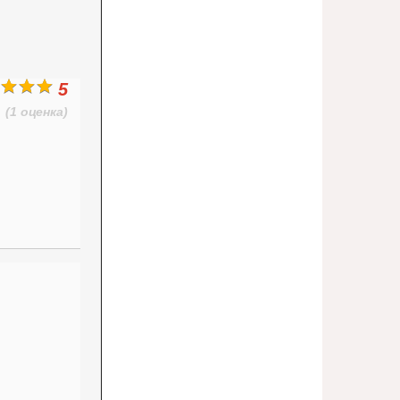
5
(1 оценка)