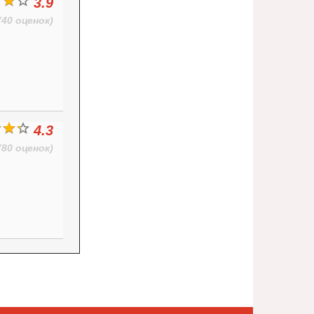
3.9
(40 оценок)
4.3
(80 оценок)