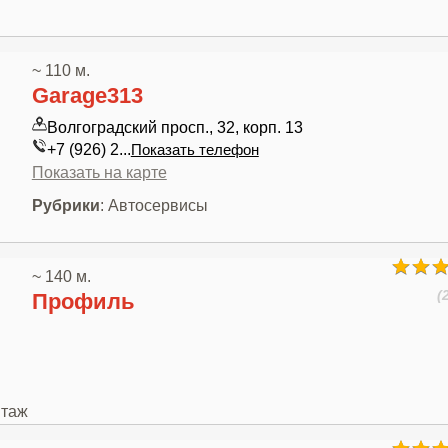
~ 110 м.
Garage313
Волгоградский просп., 32, корп. 13
+7 (926) 2...
Показать телефон
Показать на карте
Рубрики
: Автосервисы
~ 140 м.
(
Профиль
нтаж