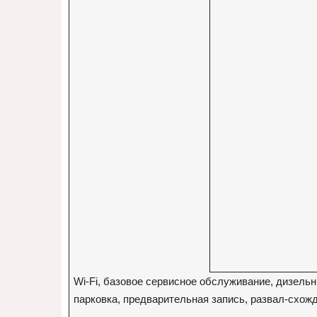
Wi-Fi, базовое сервисное обслуживание, дизельн
парковка, предварительная запись, развал-схож