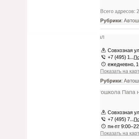
Всего адресов: 
Рубрики
: Авто
Совхозная ул
+7 (495) 1...
По
ежедневно, 1
Показать на кар
Рубрики
: Авто
Совхозная ули
+7 (495) 7...
По
пн-пт 9:00–22
Показать на кар