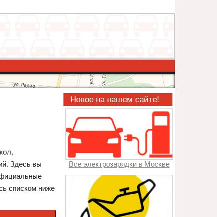
Новое на нашем сайте!
кол,
ий. Здесь вы
Все электрозарядки в Москве
 официальные
есь списком ниже