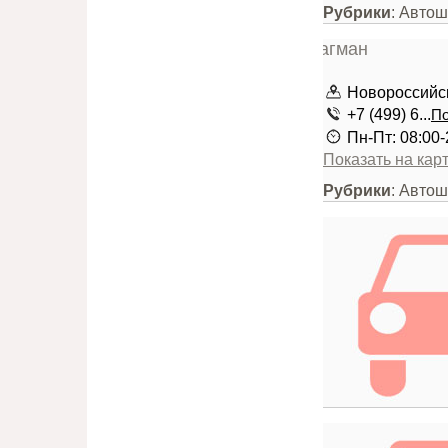
Рубрики
: Авто
Новороссийск
+7 (499) 6...
По
Пн-Пт: 08:00-
Показать на кар
Рубрики
: Авто