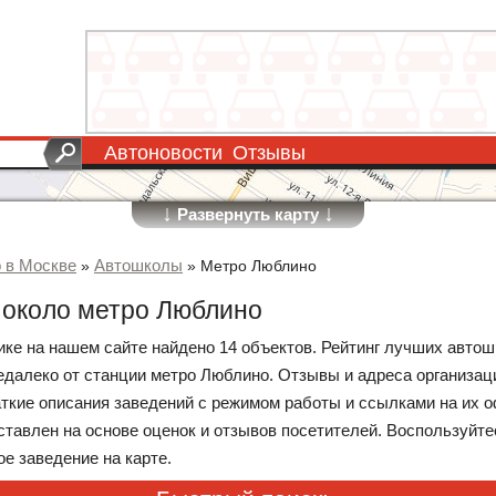
Автоновости
Отзывы
↓
↓
Развернуть карту
о в Москве
Автошколы
»
»
Метро Люблино
около метро Люблино
рике на нашем сайте найдено 14 объектов. Рейтинг лучших автош
далеко от станции метро Люблино. Отзывы и адреса организац
аткие описания заведений с режимом работы и ссылками на их
оставлен на основе оценок и отзывов посетителей. Воспользуйт
е заведение на карте.