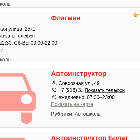
школы
Флагман
ая улица, 25к1
казать телефон
22:30, Сб-Вс: 09:00-22:00
те
школы
Автоинструктор
Совхозная ул., 49
+7 (916) 3...
Показать телефон
ежедневно, 07:00–23:00
Показать на карте
Рубрики
: Автошколы
Автоинструктор Болат