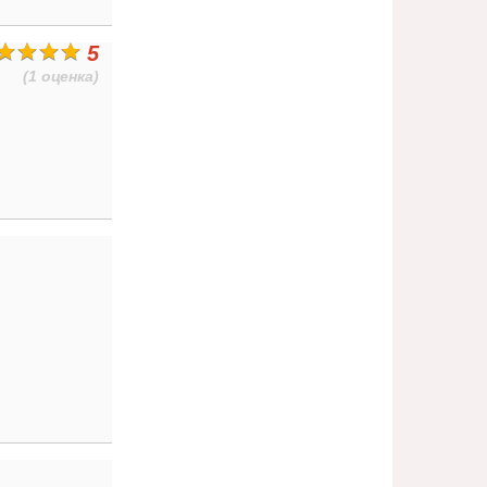
5
(1 оценка)