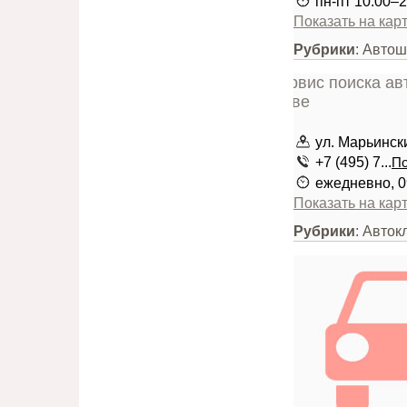
пн-пт 10:00–2
Показать на кар
Рубрики
: Авто
ул. Марьински
+7 (495) 7...
По
ежедневно, 0
Показать на кар
Рубрики
: Авток