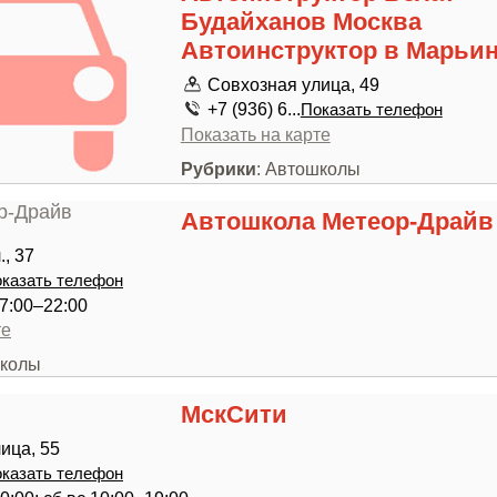
Будайханов Москва
Автоинструктор в Марьи
Совхозная улица, 49
+7 (936) 6...
Показать телефон
Показать на карте
Рубрики
: Автошколы
Автошкола Метеор-Драйв
, 37
казать телефон
7:00–22:00
те
школы
МскСити
ица, 55
казать телефон