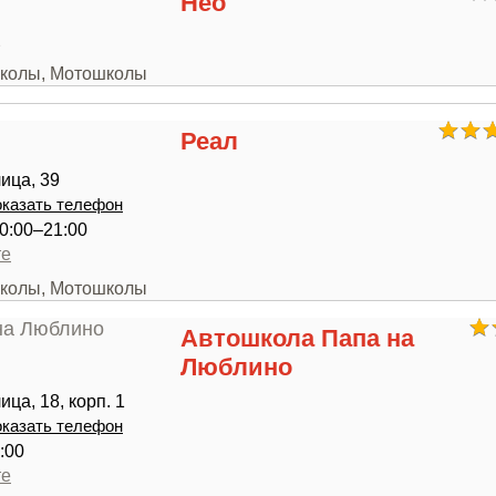
Нео
2
школы, Мотошколы
Реал
ица, 39
казать телефон
0:00–21:00
те
школы, Мотошколы
Автошкола Папа на
Люблино
ца, 18, корп. 1
казать телефон
:00
те