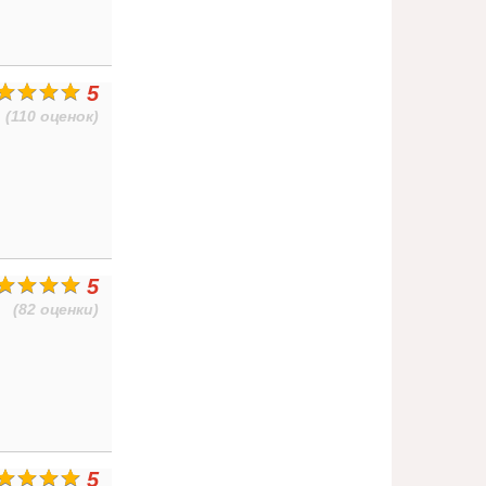
5
(110 оценок)
5
(82 оценки)
5