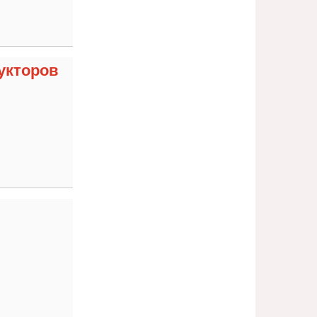
укторов