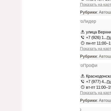
Показать на кар
Рубрики
: Авто
улица Верхние
+7 (926) 1...
По
пн-пт 11:00–1
Показать на кар
Рубрики
: Авто
Краснодонска
+7 (977) 4...
По
вт-пт 11:00–1
Показать на кар
Рубрики
: Авто