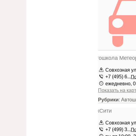
Совхозная ул.
+7 (495) 6...
По
ежедневно, 0
Показать на кар
Рубрики
: Авто
Совхозная ул
+7 (499) 3...
По