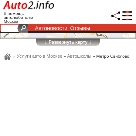
В помощь
автолюбителю
Москва
Автоновости
Отзывы
↓
↓
Развернуть карту
Услуги авто в Москве
Автошколы
»
»
»
Метро Свиблово