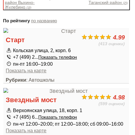
район Выхино-
Таганский район
(25)
Жулебино
(16)
По рейтингу
по названию
4.99
Старт
(413 оценки)
Кольская улица, 2, корп. 6
+7 (499) 2...
Показать телефон
пн-пт 16:00–19:00
Показать на карте
Рубрики
: Автошколы
4.98
Звездный мост
(599 оценок)
Верхоянская улица, 18, корп. 1
+7 (495) 6...
Показать телефон
пн-чт 12:00–20:00; пт 12:00–18:00; сб 09:00–16:00
Показать на карте