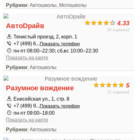
Рубрики
: Автошколы, Мотошколы
4.33
АвтоDрайв
(9 оценок)
Тенистый проезд, 2, корп. 1
+7 (499) 6...
Показать телефон
пн-пт 08:00–22:30; сб,вс 10:00–22:30
Показать на карте
Рубрики
: Автошколы
5
Разумное вождение
(1 оценка)
Енисейская ул., 1, стр. 8
+7 (499) 9...
Показать телефон
пн-пт 09:00–18:00
Показать на карте
Рубрики
: Автошколы