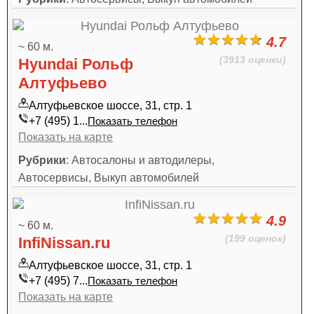
4.7
~ 60 м.
(3913 оценки)
Hyundai Рольф
Алтуфьево
Алтуфьевское шоссе, 31, стр. 1
+7 (495) 1...
Показать телефон
Показать на карте
Рубрики
: Автосалоны и автодилеры,
Автосервисы, Выкуп автомобилей
4.9
~ 60 м.
(199 оценок)
InfiNissan.ru
Алтуфьевское шоссе, 31, стр. 1
+7 (495) 7...
Показать телефон
Показать на карте