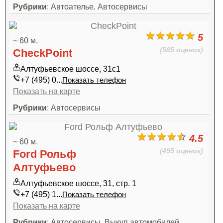
Рубрики
: Автоателье, Автосервисы
5
~ 60 м.
(585 оценок)
CheckPoint
Алтуфьевское шоссе, 31с1
+7 (495) 0...
Показать телефон
Показать на карте
Рубрики
: Автосервисы
4.5
~ 60 м.
(495 оценок)
Ford Рольф
Алтуфьево
Алтуфьевское шоссе, 31, стр. 1
+7 (495) 1...
Показать телефон
Показать на карте
Рубрики
: Автосервисы, Выкуп автомобилей