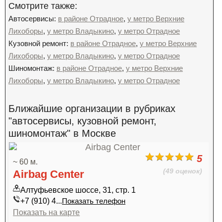
Смотрите также:
Автосервисы:
в районе Отрадное
,
у метро Верхние
Лихоборы
,
у метро Владыкино
,
у метро Отрадное
Кузовной ремонт:
в районе Отрадное
,
у метро Верхние
Лихоборы
,
у метро Владыкино
,
у метро Отрадное
Шиномонтаж:
в районе Отрадное
,
у метро Верхние
Лихоборы
,
у метро Владыкино
,
у метро Отрадное
Ближайшие организации в рубриках
"автосервисы, кузовной ремонт,
шиномонтаж" в Москве
5
~ 60 м.
(49 оценок)
Airbag Center
Алтуфьевское шоссе, 31, стр. 1
+7 (910) 4...
Показать телефон
Показать на карте