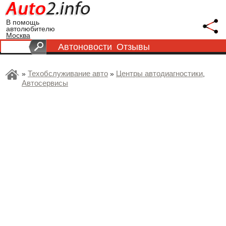
В помощь
автолюбителю
Москва
Автоновости
Отзывы
Техобслуживание авто
Центры автодиагностики
»
»
,
Автосервисы