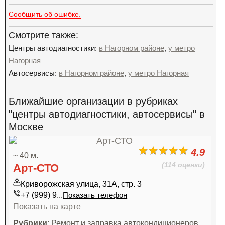
Сообщить об ошибке.
Смотрите также:
Центры автодиагностики:
в Нагорном районе
,
у метро
Нагорная
Автосервисы:
в Нагорном районе
,
у метро Нагорная
Ближайшие организации в рубриках
"центры автодиагностики, автосервисы" в
Москве
4.9
~ 40 м.
(114 оценки)
Арт-СТО
Криворожская улица, 31А, стр. 3
+7 (999) 9...
Показать телефон
Показать на карте
Рубрики
: Ремонт и заправка автокондиционеров,