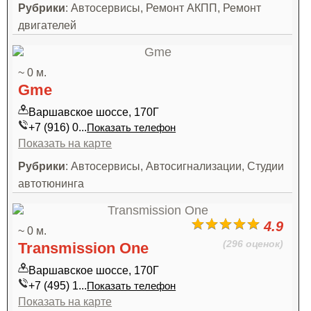
Рубрики
: Автосервисы, Ремонт АКПП, Ремонт
двигателей
~ 0 м.
Gme
Варшавское шоссе, 170Г
+7 (916) 0...
Показать телефон
Показать на карте
Рубрики
: Автосервисы, Автосигнализации, Студии
автотюнинга
4.9
~ 0 м.
(296 оценок)
Transmission One
Варшавское шоссе, 170Г
+7 (495) 1...
Показать телефон
Показать на карте