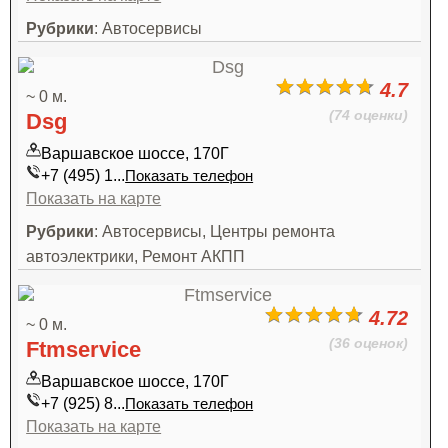
Рубрики
: Автосервисы
4.7
~ 0 м.
(74 оценки)
Dsg
Варшавское шоссе, 170Г
+7 (495) 1...
Показать телефон
Показать на карте
Рубрики
: Автосервисы, Центры ремонта
автоэлектрики, Ремонт АКПП
4.72
~ 0 м.
(36 оценок)
Ftmservice
Варшавское шоссе, 170Г
+7 (925) 8...
Показать телефон
Показать на карте