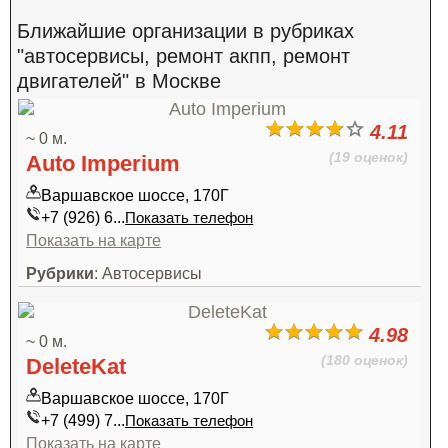
Ближайшие организации в рубриках
"автосервисы, ремонт акпп, ремонт
двигателей" в Москве
4.11
~ 0 м.
(19 оценок)
Auto Imperium
Варшавское шоссе, 170Г
+7 (926) 6...
Показать телефон
Показать на карте
Рубрики
: Автосервисы
4.98
~ 0 м.
(180 оценок)
DeleteKat
Варшавское шоссе, 170Г
+7 (499) 7...
Показать телефон
Показать на карте