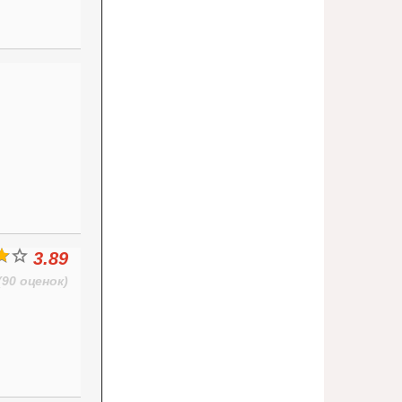
3.89
(90 оценок)