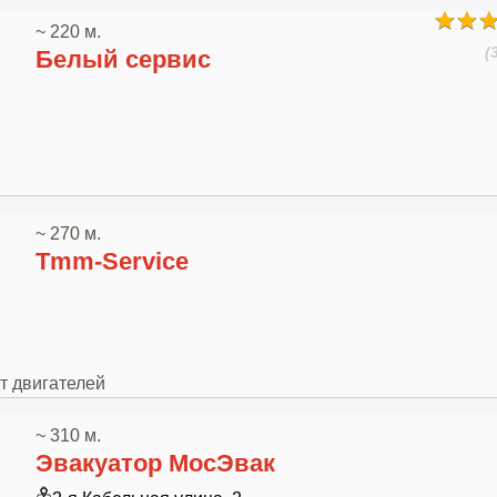
~ 220 м.
(
Белый сервис
~ 270 м.
Tmm-Service
т двигателей
~ 310 м.
Эвакуатор МосЭвак