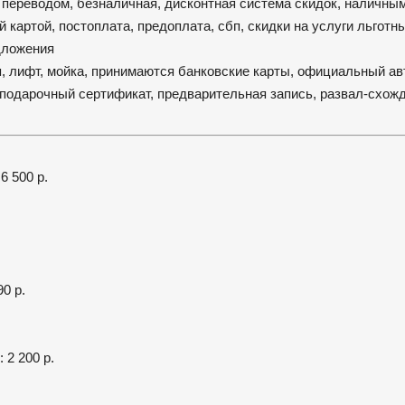
 переводом, безналичная, дисконтная система скидок, наличным
 картой, постоплата, предоплата, сбп, скидки на услуги льготн
едложения
я, лифт, мойка, принимаются банковские карты, официальный ав
 подарочный сертификат, предварительная запись, развал-схож
6 500 р.
90 р.
 2 200 р.