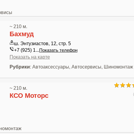
рвисы
~ 210 м.
Бахмуд
ш. Энтузиастов, 12, стр. 5
+7 (925) 1...
Показать телефон
Показать на карте
Рубрики
: Автоаксессуары, Автосервисы, Шиномонтаж
~ 210 м.
КСО Моторс
иномонтаж