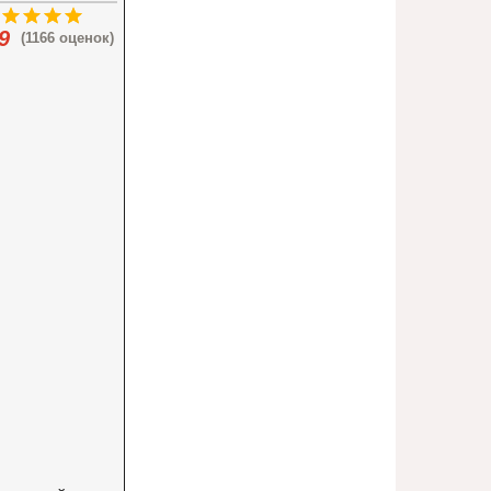
9
(1166 оценок)