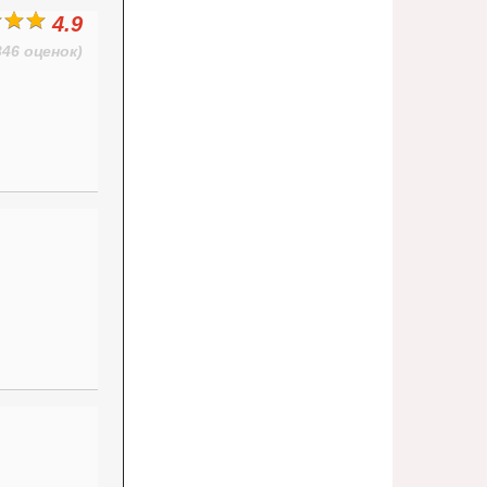
4.9
346 оценок)