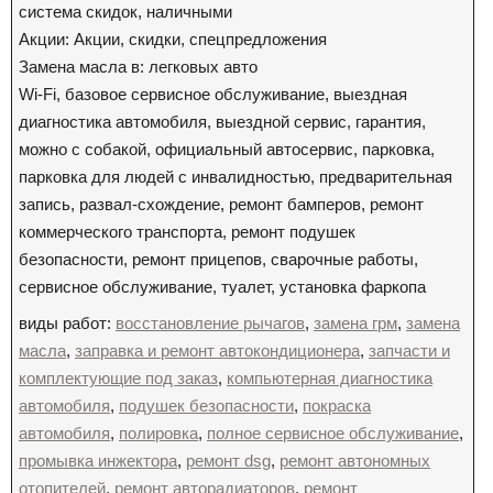
система скидок, наличными
Акции: Акции, скидки, спецпредложения
Замена масла в: легковых авто
Wi-Fi, базовое сервисное обслуживание, выездная
диагностика автомобиля, выездной сервис, гарантия,
можно с собакой, официальный автосервис, парковка,
парковка для людей с инвалидностью, предварительная
запись, развал-схождение, ремонт бамперов, ремонт
коммерческого транспорта, ремонт подушек
безопасности, ремонт прицепов, сварочные работы,
сервисное обслуживание, туалет, установка фаркопа
виды работ:
восстановление рычагов
,
замена грм
,
замена
масла
,
заправка и ремонт автокондиционера
,
запчасти и
комплектующие под заказ
,
компьютерная диагностика
автомобиля
,
подушек безопасности
,
покраска
автомобиля
,
полировка
,
полное сервисное обслуживание
,
промывка инжектора
,
ремонт dsg
,
ремонт автономных
отопителей
,
ремонт авторадиаторов
,
ремонт