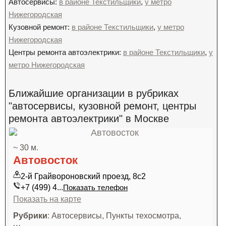
Автосервисы:
в районе Текстильщики
,
у метро
Нижегородская
Кузовной ремонт:
в районе Текстильщики
,
у метро
Нижегородская
Центры ремонта автоэлектрики:
в районе Текстильщики
,
у
метро Нижегородская
Ближайшие организации в рубриках
"автосервисы, кузовной ремонт, центры
ремонта автоэлектрики" в Москве
~ 30 м.
Автовосток
2-й Грайвороновский проезд, 8с2
+7 (499) 4...
Показать телефон
Показать на карте
Рубрики
: Автосервисы, Пункты техосмотра,