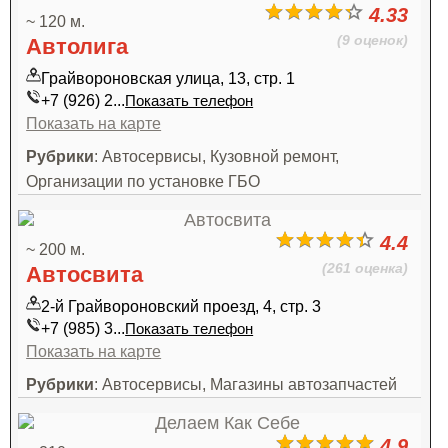
4.33
~ 120 м.
(9 оценок)
Автолига
Грайвороновская улица, 13, стр. 1
+7 (926) 2...
Показать телефон
Показать на карте
Рубрики
: Автосервисы, Кузовной ремонт,
Организации по установке ГБО
4.4
~ 200 м.
(261 оценка)
Автосвита
2-й Грайвороновский проезд, 4, стр. 3
+7 (985) 3...
Показать телефон
Показать на карте
Рубрики
: Автосервисы, Магазины автозапчастей
4.9