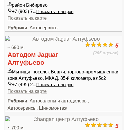
район Бибирево
+7 (903) 7...
Показать телефон
Показать на карте
Рубрики
: Автосервисы
5
~ 690 м.
(295 оценок)
Автодом Jaguar
Алтуфьево
Мытищи, поселок Вешки, торгово-промышленная
зона Алтуфьево, МКАД, 85-й километр, вл5с2
+7 (495) 2...
Показать телефон
Показать на карте
Рубрики
: Автосалоны и автодилеры,
Автосервисы, Шиномонтаж
5
~ 700 м.