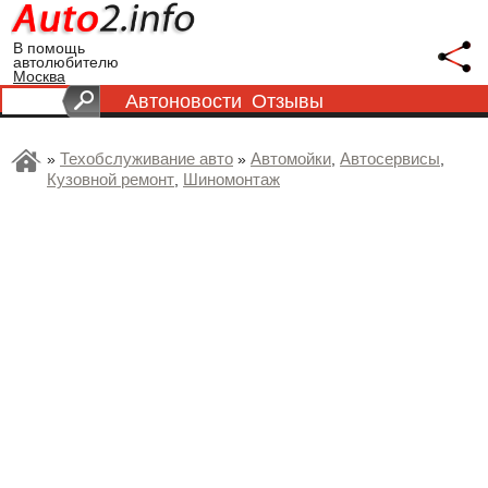
В помощь
автолюбителю
Москва
Автоновости
Отзывы
Техобслуживание авто
Автомойки
Автосервисы
»
»
,
,
Кузовной ремонт
Шиномонтаж
,