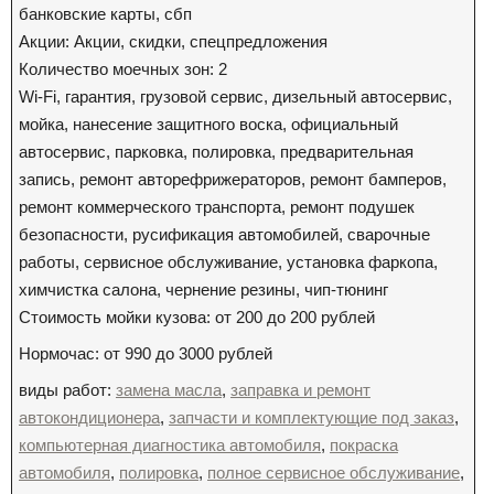
банковские карты, сбп
Акции: Акции, скидки, спецпредложения
Количество моечных зон: 2
Wi-Fi, гарантия, грузовой сервис, дизельный автосервис,
мойка, нанесение защитного воска, официальный
автосервис, парковка, полировка, предварительная
запись, ремонт авторефрижераторов, ремонт бамперов,
ремонт коммерческого транспорта, ремонт подушек
безопасности, русификация автомобилей, сварочные
работы, сервисное обслуживание, установка фаркопа,
химчистка салона, чернение резины, чип-тюнинг
Стоимость мойки кузова: от 200 до 200 рублей
Нормочас: от 990 до 3000 рублей
виды работ:
замена масла
,
заправка и ремонт
автокондиционера
,
запчасти и комплектующие под заказ
,
компьютерная диагностика автомобиля
,
покраска
автомобиля
,
полировка
,
полное сервисное обслуживание
,