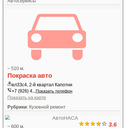
Автосервисы
~ 510 м.
Покраска авто
вл33с4, 2-й квартал Капотни
+7 (926) 4...
Показать телефон
Показать на карте
Рубрики
: Кузовной ремонт
3.6
~ 600 м.