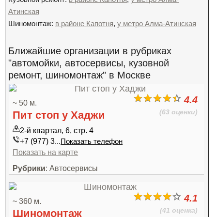
Атинская
Шиномонтаж:
в районе Капотня
,
у метро Алма-Атинская
Ближайшие организации в рубриках
"автомойки, автосервисы, кузовной
ремонт, шиномонтаж" в Москве
4.4
~ 50 м.
(63 оценки)
Пит стоп у Хаджи
2-й квартал, 6, стр. 4
+7 (977) 3...
Показать телефон
Показать на карте
Рубрики
: Автосервисы
4.1
~ 360 м.
(41 оценка)
Шиномонтаж